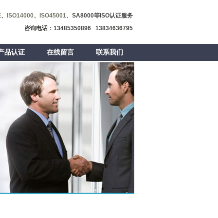
证
、
ISO14000
、
ISO45001
、SA8000等ISO认证服务
咨询电话：13485350896 13834636795
产品认证
在线留言
联系我们