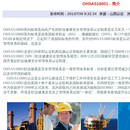
OHSAS18001 - 简介
发布时间：2013/7/30 9:32:34 来源：山西认证
OHSAS18000系列标准及由此产生的职业健康安全管理体系认证制度是近几年又
OHSAS18000系列标准是由英国标准协会（BSI）、挪威船级社（DNN）等13个
ISO尚未制定情况下，它起到了准国际标准的作用。其中的0HSAS18001标准是
管理体系的基础，也是企
OHSAS18001业进行内审和认证机构实施认证审核的主要依据。我国已于2000年11月12日转
OHSAS18001:1999《职业健康安全管理体系规范》同年12月20日国家经贸委
国开展起职业健康安全管理体系认证制度。
OHSAS18001职业健康及安全管理体系是一项管理体系标准，目的是透过管理减
以及对环境的破坏。
OHSAS18001认证是企业对公家或员工于维护工作环境安全及保护员工于工作
OHSAS18001是由英国十叁个着名认证机构及国际标准团体，共同研究的一项管理体
件为依据并于1999年正式发布。其内容取向已经发展成为能相容ISO9001：2000及IS
业于质量、环境及职业健康及安全之管理体系达致"一体化"，而能更有效地提升企