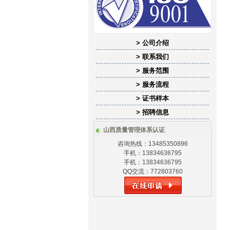
> 公司介绍
> 联系我们
> 服务范围
> 服务流程
> 证书样本
> 招聘信息
山西质量管理体系认证
咨询热线：13485350896
手机：13834636795
手机：13834636795
QQ交流：772803760