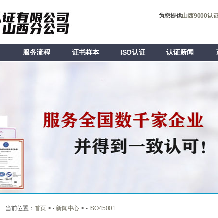
为您提供
山西9000认
目
服务流程
证书样本
ISO认证
认证新闻
当前位置：
首页
> -
新闻中心
> -
ISO45001