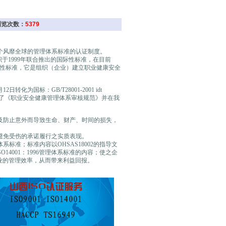
 浏览次数：
5379
一个风靡全球的管理体系标准的认证制度。
组织于1999年联合推出的国际性标准，在目前
认证性标准，它是组织（企业）建立职业健康安全
化为国标：GB/T28001-2001 idt
也推出了《职业安全健康管理体系审核规范》并在我
少及防止意外而导致生命、财产、时间的损失，
中避免受伤的承诺履行之实质表现。
系标准；标准内容以OHSAS18002的指导文
O14001：1996管理体系标准的内容；使之企
业的管理效率，从而带来利益回报。