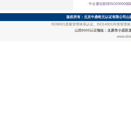
·
中企通信获得ISO20000
版权所有：
北京中鼎乾元认证有限公司山
ISO9001质量管理体系认证
、
ISO14001环境管理
山西9000认证
地址：太原市小店区龙城南街
www.dmi