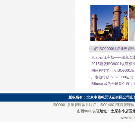
·
山西ISO9000认证
业界资讯
·
2026认证审核——避免管
·
2015新版ISO9001认证
·
国家科技奖引入ISO9001
·
广发银行获ISO20000证书
·
Ribose 成为全球首个通过 IS
版权所有：
北京中鼎乾元认证有限公司山
ISO9001质量管理体系认证
、
ISO14001环境管理
山西9000认证
地址：太原市小店区龙城南街
www.dmi