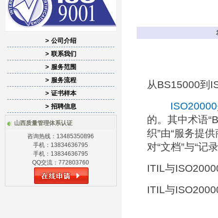
> 公司介绍
> 联系我们
ISO20000与相关标准比
> 服务范围
> 服务流程
从BS15000到I
> 证书样本
ISO20000
> 招聘信息
的。其中术语“BS
山西质量管理体系认证
织”由“服务提供
咨询热线：13485350896
对“文档”与“记
手机：13834636795
手机：13834636795
QQ交流：772803760
ITIL与ISO20
ITIL与ISO2