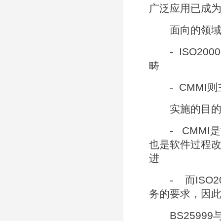
广泛应用已成
面向的领域
- ISO20
畴
- CMMI则
实施的目的
- CMMI
也是软件过程改
进
- 而ISO2
务的要求，因此
BS25999与